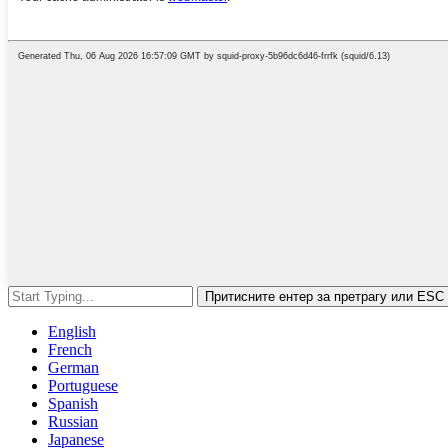
Притисните ентер за претрагу или ESC
English
French
German
Portuguese
Spanish
Russian
Japanese