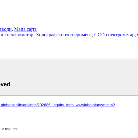
зводи
,
Мапа сајта
и спектрометар
,
Холографски експеримент
,
CCD спектрометар
,