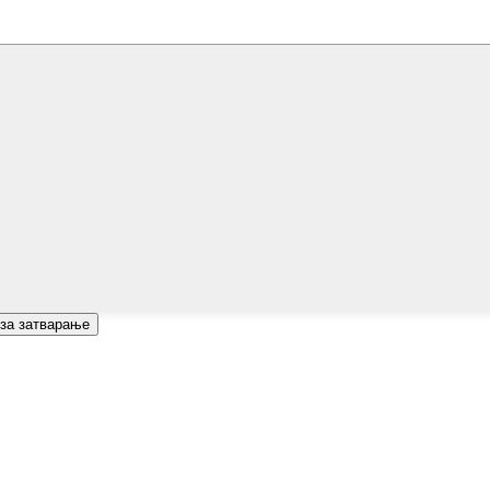
 за затварање