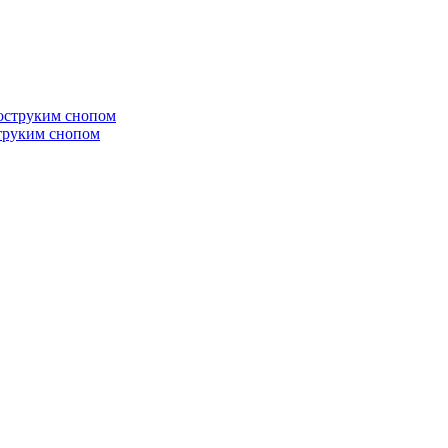
труким снопом