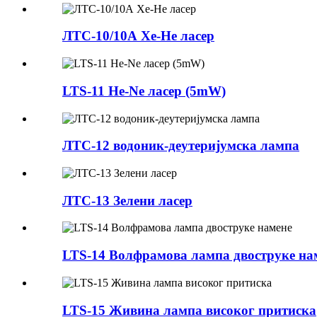
ЛТС-10/10А Хе-Не ласер
LTS-11 He-Ne ласер (5mW)
ЛТС-12 водоник-деутеријумска лампа
ЛТС-13 Зелени ласер
LTS-14 Волфрамова лампа двоструке на
LTS-15 Живина лампа високог притиска