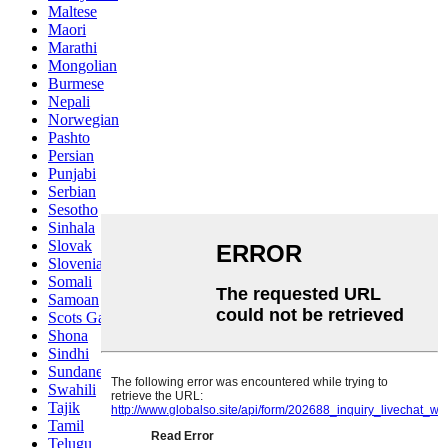
Maltese
Maori
Marathi
Mongolian
Burmese
Nepali
Norwegian
Pashto
Persian
Punjabi
Serbian
Sesotho
Sinhala
Slovak
Slovenian
Somali
Samoan
Scots Gaelic
Shona
Sindhi
Sundanese
Swahili
Tajik
Tamil
Telugu