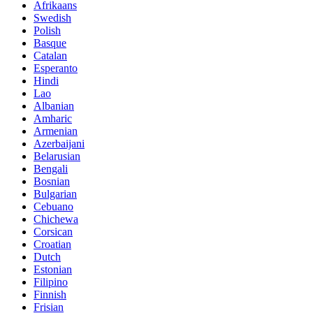
Afrikaans
Swedish
Polish
Basque
Catalan
Esperanto
Hindi
Lao
Albanian
Amharic
Armenian
Azerbaijani
Belarusian
Bengali
Bosnian
Bulgarian
Cebuano
Chichewa
Corsican
Croatian
Dutch
Estonian
Filipino
Finnish
Frisian