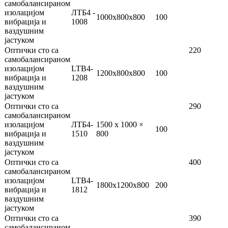
самобалансираном
изолацијом
ЛТБ4 -
1000x800x800
100
вибрација и
1008
ваздушним
јастуком
Оптички сто са
220
самобалансираном
изолацијом
LTB4-
1200x800x800
100
вибрација и
1208
ваздушним
јастуком
Оптички сто са
290
самобалансираном
изолацијом
ЛТБ4-
1500 x 1000 ×
100
вибрација и
1510
800
ваздушним
јастуком
Оптички сто са
400
самобалансираном
изолацијом
LTB4-
1800x1200x800
200
вибрација и
1812
ваздушним
јастуком
Оптички сто са
390
самобалансираном