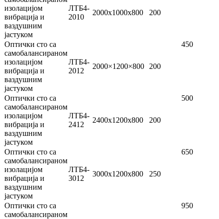
изолацијом
ЛТБ4-
2000x1000x800
200
вибрација и
2010
ваздушним
јастуком
Оптички сто са
450
самобалансираном
изолацијом
ЛТБ4-
2000×1200×800
200
вибрација и
2012
ваздушним
јастуком
Оптички сто са
500
самобалансираном
изолацијом
ЛТБ4-
2400x1200x800
200
вибрација и
2412
ваздушним
јастуком
Оптички сто са
650
самобалансираном
изолацијом
ЛТБ4-
3000x1200x800
250
вибрација и
3012
ваздушним
јастуком
Оптички сто са
950
самобалансираном