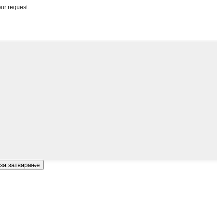
 за затварање