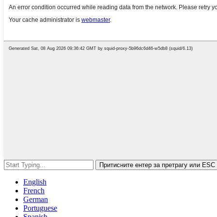
Притисните ентер за претрагу или ESC
English
French
German
Portuguese
Spanish