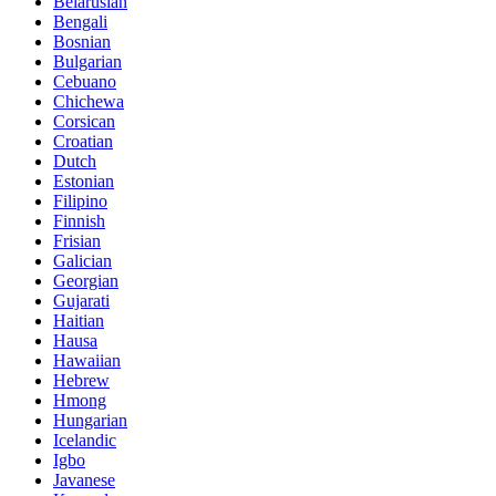
Belarusian
Bengali
Bosnian
Bulgarian
Cebuano
Chichewa
Corsican
Croatian
Dutch
Estonian
Filipino
Finnish
Frisian
Galician
Georgian
Gujarati
Haitian
Hausa
Hawaiian
Hebrew
Hmong
Hungarian
Icelandic
Igbo
Javanese