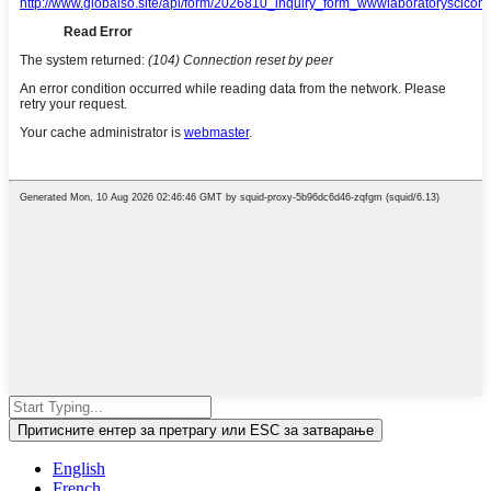
Притисните ентер за претрагу или ESC за затварање
English
French