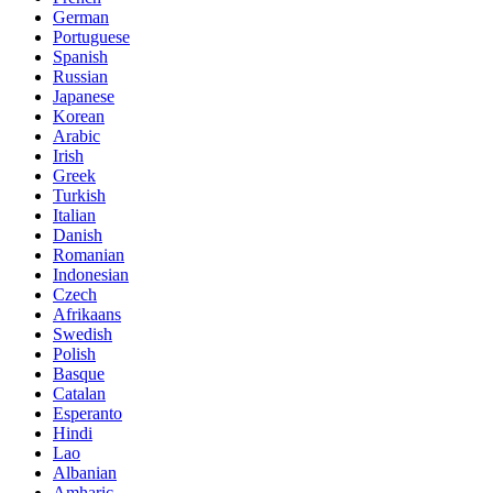
German
Portuguese
Spanish
Russian
Japanese
Korean
Arabic
Irish
Greek
Turkish
Italian
Danish
Romanian
Indonesian
Czech
Afrikaans
Swedish
Polish
Basque
Catalan
Esperanto
Hindi
Lao
Albanian
Amharic