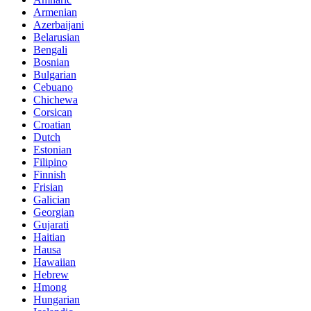
Armenian
Azerbaijani
Belarusian
Bengali
Bosnian
Bulgarian
Cebuano
Chichewa
Corsican
Croatian
Dutch
Estonian
Filipino
Finnish
Frisian
Galician
Georgian
Gujarati
Haitian
Hausa
Hawaiian
Hebrew
Hmong
Hungarian