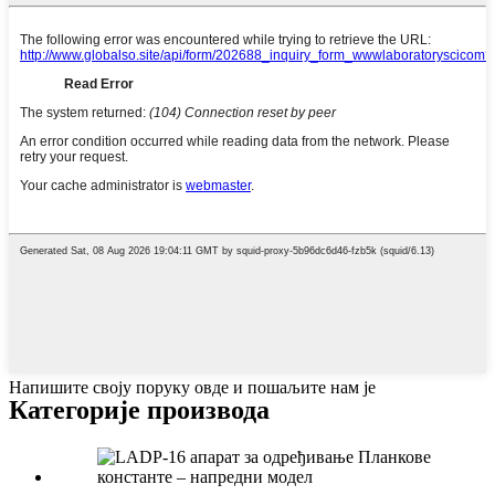
Напишите своју поруку овде и пошаљите нам је
Категорије производа