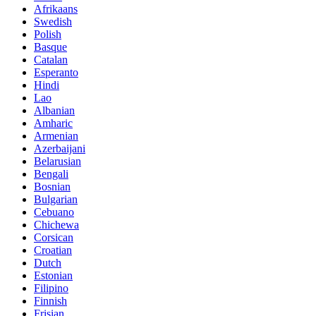
Afrikaans
Swedish
Polish
Basque
Catalan
Esperanto
Hindi
Lao
Albanian
Amharic
Armenian
Azerbaijani
Belarusian
Bengali
Bosnian
Bulgarian
Cebuano
Chichewa
Corsican
Croatian
Dutch
Estonian
Filipino
Finnish
Frisian