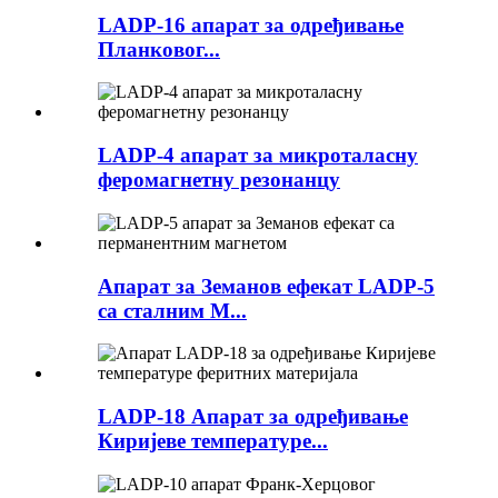
LADP-16 апарат за одређивање
Планковог...
LADP-4 апарат за микроталасну
феромагнетну резонанцу
Апарат за Земанов ефекат LADP-5
са сталним М...
LADP-18 Апарат за одређивање
Киријеве температуре...