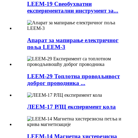
LEEM-19 Свеобухватни
експериментални инструмент за...
Апарат за мапирање електричног
поља LEEM-3
LEEM-29 Топлотна проводљивост
доброг проводника ...
ЛЕЕМ-17 РЛЦ експеримент кола
LEEM-14 Магнетна хистерезисна