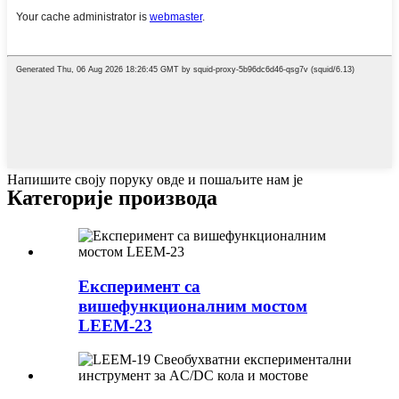
Напишите своју поруку овде и пошаљите нам је
Категорије производа
Експеримент са
вишефункционалним мостом
LEEM-23