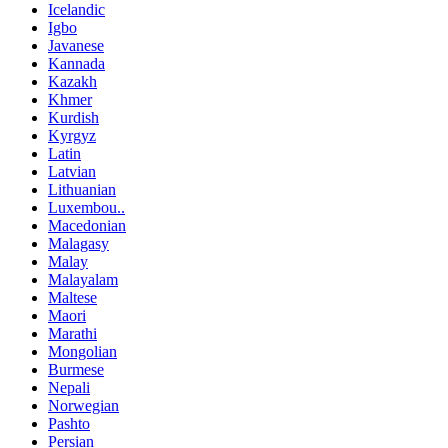
Icelandic
Igbo
Javanese
Kannada
Kazakh
Khmer
Kurdish
Kyrgyz
Latin
Latvian
Lithuanian
Luxembou..
Macedonian
Malagasy
Malay
Malayalam
Maltese
Maori
Marathi
Mongolian
Burmese
Nepali
Norwegian
Pashto
Persian