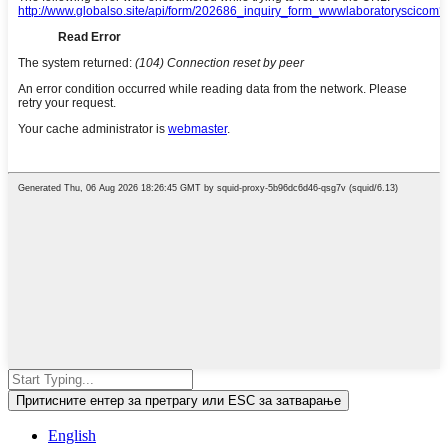
Притисните ентер за претрагу или ESC за затварање
English