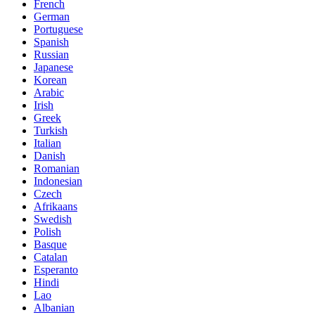
French
German
Portuguese
Spanish
Russian
Japanese
Korean
Arabic
Irish
Greek
Turkish
Italian
Danish
Romanian
Indonesian
Czech
Afrikaans
Swedish
Polish
Basque
Catalan
Esperanto
Hindi
Lao
Albanian