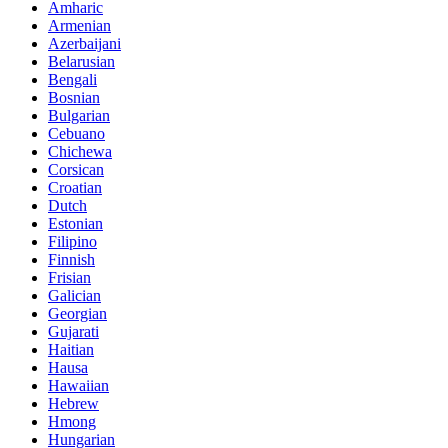
Amharic
Armenian
Azerbaijani
Belarusian
Bengali
Bosnian
Bulgarian
Cebuano
Chichewa
Corsican
Croatian
Dutch
Estonian
Filipino
Finnish
Frisian
Galician
Georgian
Gujarati
Haitian
Hausa
Hawaiian
Hebrew
Hmong
Hungarian