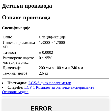
Детаљи производа
Ознаке производа
Спецификације
Опис
Спецификације
Индекс преламања
1,3000 ~ 1,7000
nD
Тачност
± 0,0002
Растворене чврсте
0 ~ 95%
материје Брикс
Димензије
200 мм × 100 мм × 240 мм
Тежина (нето)
2,6 кг
Претходно:
LGS-6 диск полариметар
Следеће:
LCP-1 Комплет за оптичке експерименте –
Основни модел