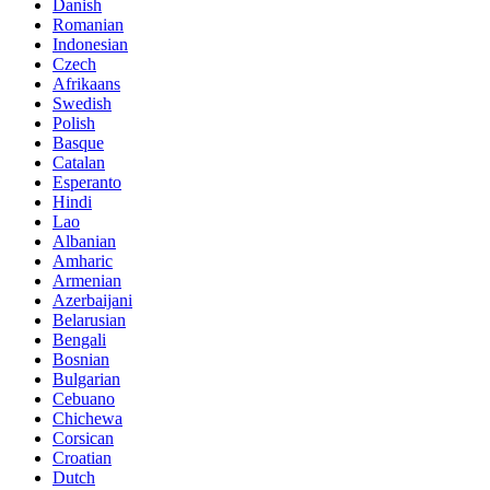
Danish
Romanian
Indonesian
Czech
Afrikaans
Swedish
Polish
Basque
Catalan
Esperanto
Hindi
Lao
Albanian
Amharic
Armenian
Azerbaijani
Belarusian
Bengali
Bosnian
Bulgarian
Cebuano
Chichewa
Corsican
Croatian
Dutch