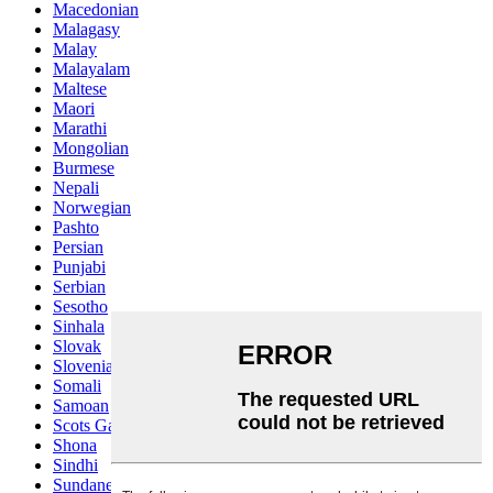
Macedonian
Malagasy
Malay
Malayalam
Maltese
Maori
Marathi
Mongolian
Burmese
Nepali
Norwegian
Pashto
Persian
Punjabi
Serbian
Sesotho
Sinhala
Slovak
Slovenian
Somali
Samoan
Scots Gaelic
Shona
Sindhi
Sundanese