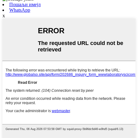
Пошаљи имејл
WhatsApp
x