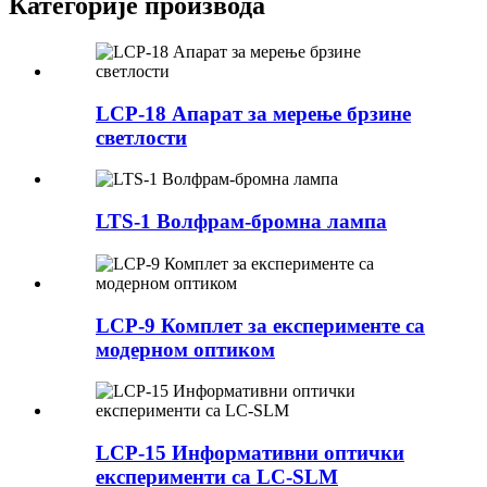
Категорије производа
LCP-18 Апарат за мерење брзине
светлости
LTS-1 Волфрам-бромна лампа
LCP-9 Комплет за експерименте са
модерном оптиком
LCP-15 Информативни оптички
експерименти са LC-SLM