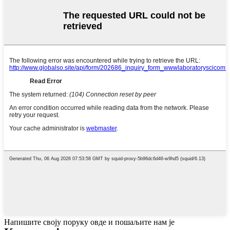
Напишите своју поруку овде и пошаљите нам је