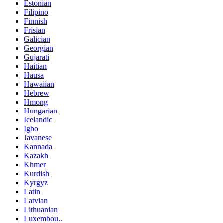
Estonian
Filipino
Finnish
Frisian
Galician
Georgian
Gujarati
Haitian
Hausa
Hawaiian
Hebrew
Hmong
Hungarian
Icelandic
Igbo
Javanese
Kannada
Kazakh
Khmer
Kurdish
Kyrgyz
Latin
Latvian
Lithuanian
Luxembou..